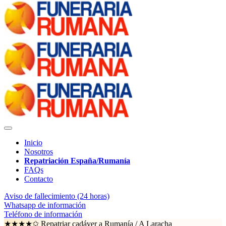
Inicio
Nosotros
Repatriación España/Rumanía
FAQs
Contacto
Aviso de fallecimiento (24 horas)
Whatsapp de información
Teléfono de información
★★★★✩ Repatriar cadáver a Rumanía /
A Laracha