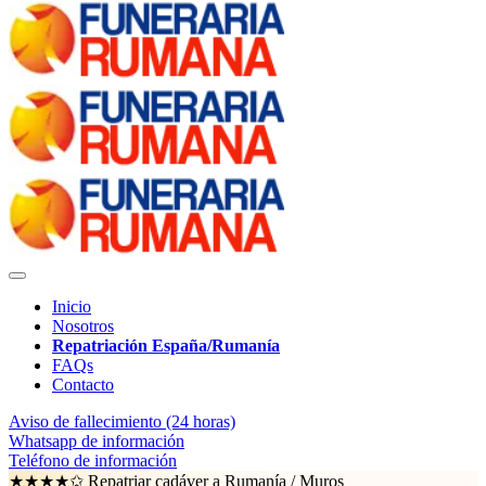
Inicio
Nosotros
Repatriación España/Rumanía
FAQs
Contacto
Aviso de fallecimiento (24 horas)
Whatsapp de información
Teléfono de información
★★★★✩ Repatriar cadáver a Rumanía /
Muros