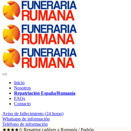
Inicio
Nosotros
Repatriación España/Rumanía
FAQs
Contacto
Aviso de fallecimiento (24 horas)
Whatsapp de información
Teléfono de información
★★★★✩ Repatriar cadáver a Rumanía /
Padrón