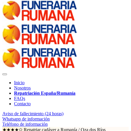
Inicio
Nosotros
Repatriación España/Rumanía
FAQs
Contacto
Aviso de fallecimiento (24 horas)
Whatsapp de información
Teléfono de información
★★★★✩ Repatriar cadáver a Rumanía /
Oza dos Ríos