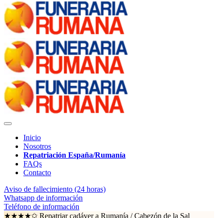
Inicio
Nosotros
Repatriación España/Rumanía
FAQs
Contacto
Aviso de fallecimiento (24 horas)
Whatsapp de información
Teléfono de información
★★★★✩ Repatriar cadáver a Rumanía /
Cabezón de la Sal