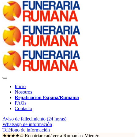
Inicio
Nosotros
Repatriación España/Rumanía
FAQs
Contacto
Aviso de fallecimiento (24 horas)
Whatsapp de información
Teléfono de información
★★★★✩ Repatriar cadáver a Rumanía /
Miengo