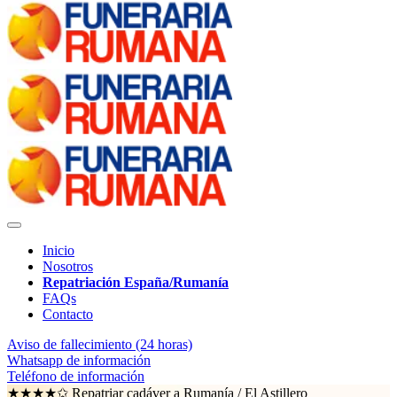
Inicio
Nosotros
Repatriación España/Rumanía
FAQs
Contacto
Aviso de fallecimiento (24 horas)
Whatsapp de información
Teléfono de información
★★★★✩ Repatriar cadáver a Rumanía /
El Astillero