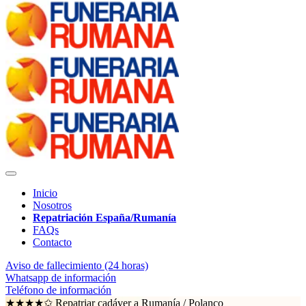
Inicio
Nosotros
Repatriación España/Rumanía
FAQs
Contacto
Aviso de fallecimiento (24 horas)
Whatsapp de información
Teléfono de información
★★★★✩ Repatriar cadáver a Rumanía /
Polanco