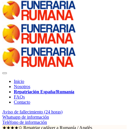
Inicio
Nosotros
Repatriación España/Rumanía
FAQs
Contacto
Aviso de fallecimiento (24 horas)
Whatsapp de información
Teléfono de información
★★★★✩ Repatriar cadáver a Rumanía /
Anglès