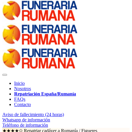
Inicio
Nosotros
Repatriación España/Rumanía
FAQs
Contacto
Aviso de fallecimiento (24 horas)
Whatsapp de información
Teléfono de información
★★★★✩ Repatriar cadáver a Rumanía /
Figueres