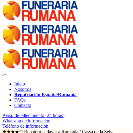
Inicio
Nosotros
Repatriación España/Rumanía
FAQs
Contacto
Aviso de fallecimiento (24 horas)
Whatsapp de información
Teléfono de información
★★★★✩ Repatriar cadáver a Rumanía /
Cassà de la Selva