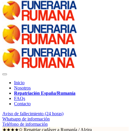
Inicio
Nosotros
Repatriación España/Rumanía
FAQs
Contacto
Aviso de fallecimiento (24 horas)
Whatsapp de información
Teléfono de información
★★★★✩ Repatriar cadáver a Rumanía /
Alzira