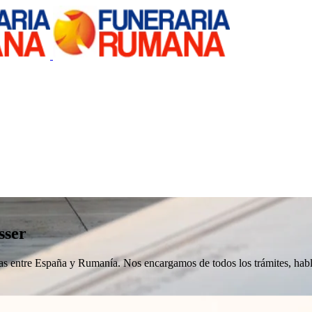
sser
nizas entre España y Rumanía. Nos encargamos de todos los trámites, h