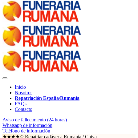
Inicio
Nosotros
Repatriación España/Rumanía
FAQs
Contacto
Aviso de fallecimiento (24 horas)
Whatsapp de información
Teléfono de información
★★★★✩ Repatriar cadáver a Rumanía /
Chiva