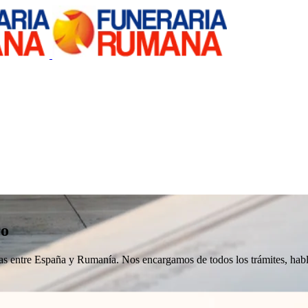
ro
nizas entre España y Rumanía. Nos encargamos de todos los trámites, h