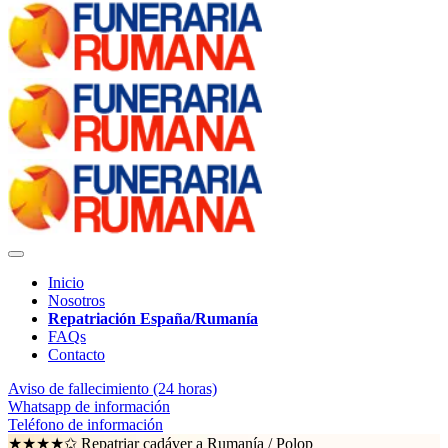
Inicio
Nosotros
Repatriación España/Rumanía
FAQs
Contacto
Aviso de fallecimiento (24 horas)
Whatsapp de información
Teléfono de información
★★★★✩ Repatriar cadáver a Rumanía /
Polop