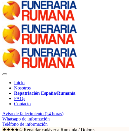
Inicio
Nosotros
Repatriación España/Rumanía
FAQs
Contacto
Aviso de fallecimiento (24 horas)
Whatsapp de información
Teléfono de información
★★★★✩ Repatriar cadáver a Rumanía /
Dolores