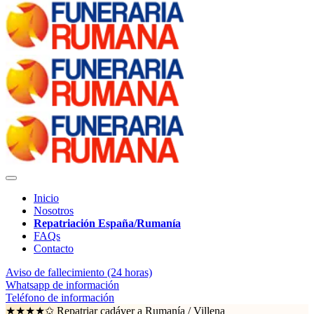
Inicio
Nosotros
Repatriación España/Rumanía
FAQs
Contacto
Aviso de fallecimiento (24 horas)
Whatsapp de información
Teléfono de información
★★★★✩ Repatriar cadáver a Rumanía /
Villena