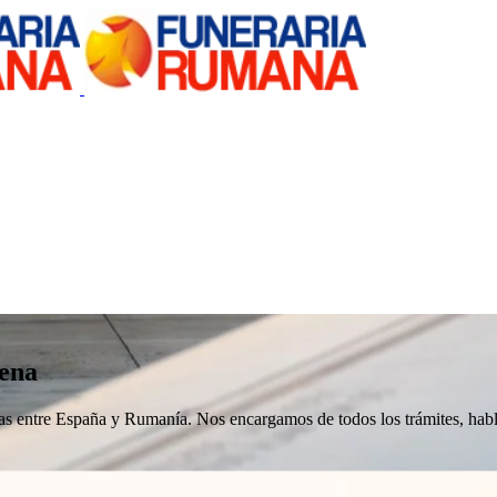
ena
nizas entre España y Rumanía. Nos encargamos de todos los trámites, h