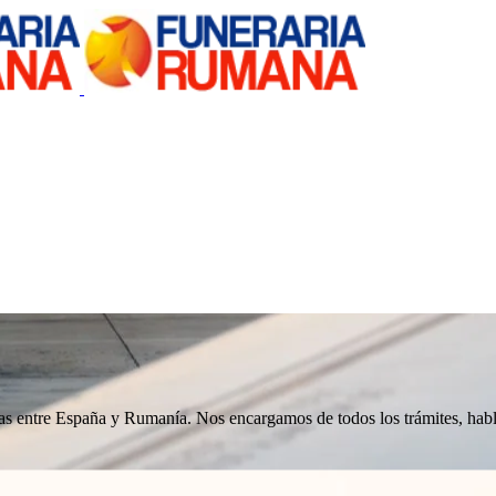
nizas entre España y Rumanía. Nos encargamos de todos los trámites, h