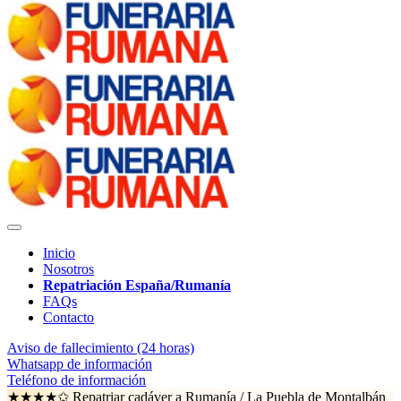
Inicio
Nosotros
Repatriación España/Rumanía
FAQs
Contacto
Aviso de fallecimiento (24 horas)
Whatsapp de información
Teléfono de información
★★★★✩ Repatriar cadáver a Rumanía /
La Puebla de Montalbán