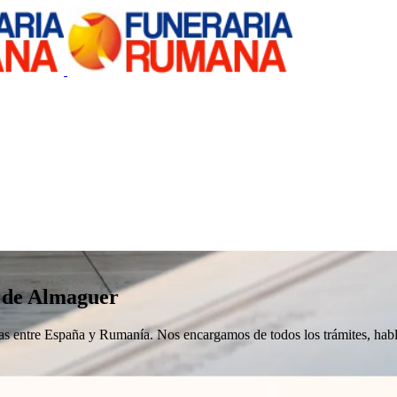
 de Almaguer
nizas entre España y Rumanía. Nos encargamos de todos los trámites, h