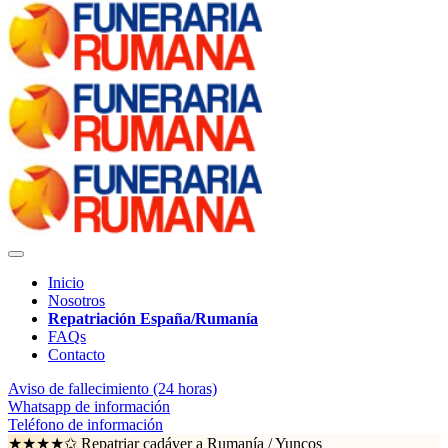
Inicio
Nosotros
Repatriación España/Rumanía
FAQs
Contacto
Aviso de fallecimiento (24 horas)
Whatsapp de información
Teléfono de información
★★★★✩ Repatriar cadáver a Rumanía /
Yuncos