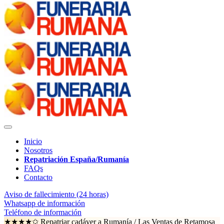
Inicio
Nosotros
Repatriación España/Rumanía
FAQs
Contacto
Aviso de fallecimiento (24 horas)
Whatsapp de información
Teléfono de información
★★★★✩ Repatriar cadáver a Rumanía /
Las Ventas de Retamosa