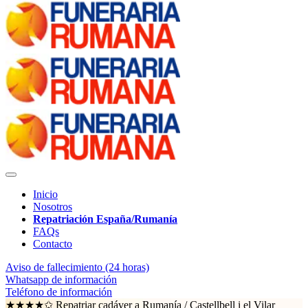
Inicio
Nosotros
Repatriación España/Rumanía
FAQs
Contacto
Aviso de fallecimiento (24 horas)
Whatsapp de información
Teléfono de información
★★★★✩ Repatriar cadáver a Rumanía /
Castellbell i el Vilar