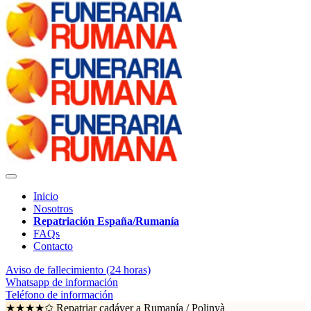
Inicio
Nosotros
Repatriación España/Rumanía
FAQs
Contacto
Aviso de fallecimiento (24 horas)
Whatsapp de información
Teléfono de información
★★★★✩ Repatriar cadáver a Rumanía /
Polinyà