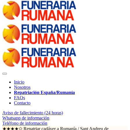
Inicio
Nosotros
Repatriación España/Rumanía
FAQs
Contacto
Aviso de fallecimiento (24 horas)
Whatsapp de información
Teléfono de información
★★★★✩ Repatriar cadáver a Rumanía /
Sant Andreu de