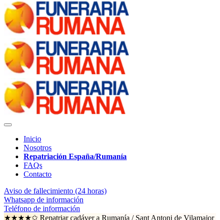
Inicio
Nosotros
Repatriación España/Rumanía
FAQs
Contacto
Aviso de fallecimiento (24 horas)
Whatsapp de información
Teléfono de información
★★★★✩ Repatriar cadáver a Rumanía /
Sant Antoni de Vilamajor