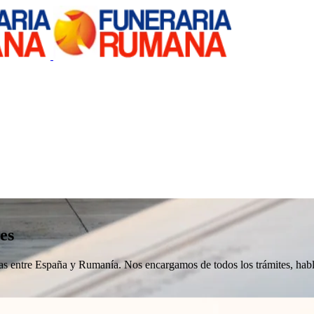
es
nizas entre España y Rumanía. Nos encargamos de todos los trámites, h