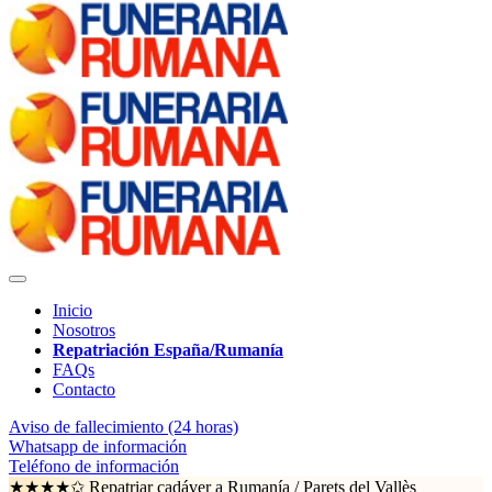
Inicio
Nosotros
Repatriación España/Rumanía
FAQs
Contacto
Aviso de fallecimiento (24 horas)
Whatsapp de información
Teléfono de información
★★★★✩ Repatriar cadáver a Rumanía /
Parets del Vallès