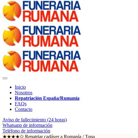
Inicio
Nosotros
Repatriación España/Rumanía
FAQs
Contacto
Aviso de fallecimiento (24 horas)
Whatsapp de información
Teléfono de información
★★★★✩ Repatriar cadáver a Rumanía /
Tona