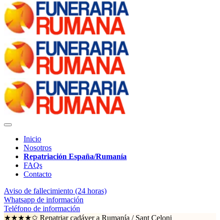
Inicio
Nosotros
Repatriación España/Rumanía
FAQs
Contacto
Aviso de fallecimiento (24 horas)
Whatsapp de información
Teléfono de información
★★★★✩ Repatriar cadáver a Rumanía /
Sant Celoni