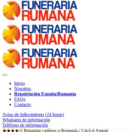
Inicio
Nosotros
Repatriación España/Rumanía
FAQs
Contacto
Aviso de fallecimiento (24 horas)
Whatsapp de información
Teléfono de información
★★★★✩ Repatriar cadáver a Rumanía /
Lliçà d Amunt